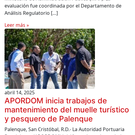
evaluación fue coordinada por el Departamento de
Análisis Regulatorio […]
Leer más »
abril 14, 2025
APORDOM inicia trabajos de
mantenimiento del muelle turístico
y pesquero de Palenque
Palenque, San Cristóbal, R.D.- La Autoridad Portuaria