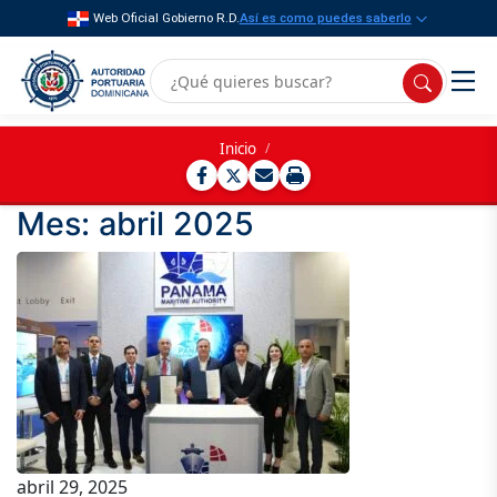
Web Oficial Gobierno R.D.
Así es como puedes saberlo
Inicio
/
Mes:
abril 2025
abril 29, 2025