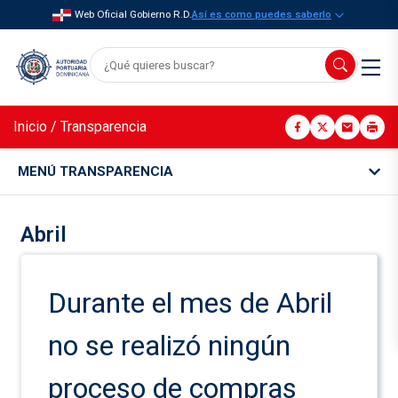
Web Oficial Gobierno R.D.
Así es como puedes saberlo
Inicio
/
Transparencia
MENÚ TRANSPARENCIA
Abril
Durante el mes de Abril
no se realizó ningún
proceso de compras