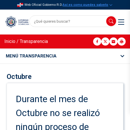
Web Oficial Gobierno R.D.
Así es como puedes saberlo
Inicio
/
Transparencia
MENÚ TRANSPARENCIA
Octubre
Durante el mes de
Octubre no se realizó
ningún proceso de