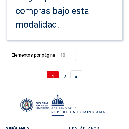
compras bajo esta
modalidad.
Elementos por página
>
1
2
CONÓCENOS
CONTÁCTANOS