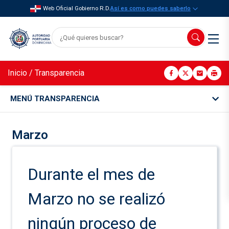
Web Oficial Gobierno R.D.
Así es como puedes saberlo
Inicio
/
Transparencia
MENÚ TRANSPARENCIA
Marzo
Durante el mes de
Marzo no se realizó
ningún proceso de