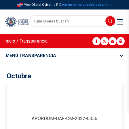
Web Oficial Gobierno R.D.
Así es como puedes saberlo
Inicio
/
Transparencia
MENÚ TRANSPARENCIA
Octubre
APORDOM-DAF-CM-2022-0056