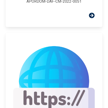
APORDOM-DAF-CM-2022-0051