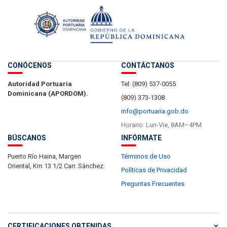
CONÓCENOS
CONTÁCTANOS
Autoridad Portuaria
Tel: (809) 537-0055
Dominicana (APORDOM).
(809) 373-1308
info@portuaria.gob.do
Horario: Lun-Vie, 8AM–4PM
BÚSCANOS
INFÓRMATE
Puerto Río Haina, Margen
Términos de Uso
Oriental, Km 13 1/2 Carr. Sánchez.
Políticas de Privacidad
Preguntas Frecuentes
CERTIFICACIONES OBTENIDAS