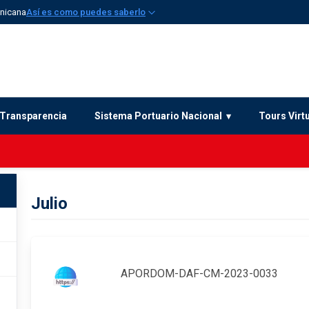
inicana
Así es como puedes saberlo
Transparencia
Sistema Portuario Nacional
Tours Virt
Julio
APORDOM-DAF-CM-2023-0033