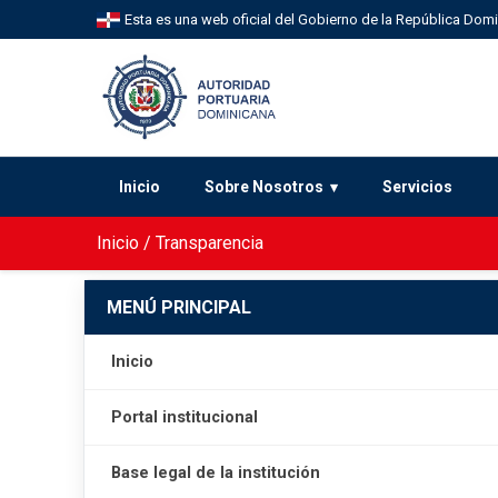
Esta es una web oficial del Gobierno de la República Dom
Inicio
Sobre Nosotros
Servicios
Inicio
/
Transparencia
MENÚ PRINCIPAL
Inicio
Portal institucional
Base legal de la institución