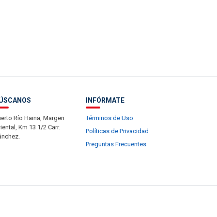
ÚSCANOS
INFÓRMATE
erto Río Haina, Margen
Términos de Uso
iental, Km 13 1/2 Carr.
Políticas de Privacidad
ánchez.
Preguntas Frecuentes