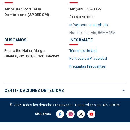
Autoridad Portuaria
Tel: (809) 537-0055
Dominicana (APORDOM).
(809) 373-1308
info@portuaria.gob.do
Horario: Lun-Vie, 8AM–4PM
BÚSCANOS
INFÓRMATE
Puerto Río Haina, Margen
Términos de Uso
Oriental, Km 13 1/2 Carr. Sánchez.
Políticas de Privacidad
Preguntas Frecuentes
CERTIFICACIONES OBTENIDAS
© 2026 Todos los derechos reservados. Desarrollado por APORDOM.
SÍGUENOS