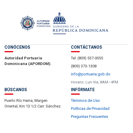
CONÓCENOS
CONTÁCTANOS
Autoridad Portuaria
Tel: (809) 537-0055
Dominicana (APORDOM).
(809) 373-1308
info@portuaria.gob.do
Horario: Lun-Vie, 8AM–4PM
BÚSCANOS
INFÓRMATE
Puerto Río Haina, Margen
Términos de Uso
Oriental, Km 13 1/2 Carr. Sánchez.
Políticas de Privacidad
Preguntas Frecuentes