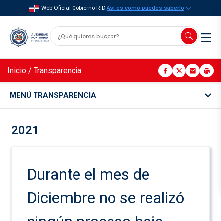
Web Oficial Gobierno R.D.
Así es como puedes saberlo
Inicio
/
Transparencia
MENÚ TRANSPARENCIA
2021
Durante el mes de
Diciembre no se realizó