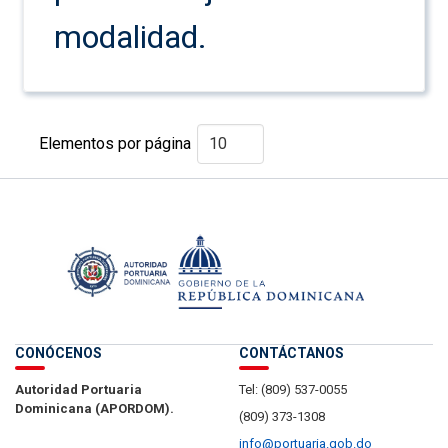
modalidad.
Elementos por página
CONÓCENOS
CONTÁCTANOS
Autoridad Portuaria
Tel: (809) 537-0055
Dominicana (APORDOM).
(809) 373-1308
info@portuaria.gob.do