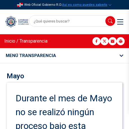
Web Oficial Gobierno R.D.
Así es como puedes saberlo
Inicio
/
Transparencia
MENÚ TRANSPARENCIA
Mayo
Durante el mes de Mayo
no se realizó ningún
proceso bajo esta