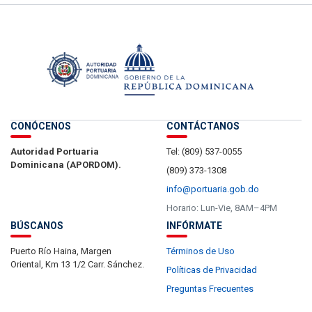
CONÓCENOS
CONTÁCTANOS
Autoridad Portuaria
Tel: (809) 537-0055
Dominicana (APORDOM).
(809) 373-1308
info@portuaria.gob.do
Horario: Lun-Vie, 8AM–4PM
BÚSCANOS
INFÓRMATE
Puerto Río Haina, Margen
Términos de Uso
Oriental, Km 13 1/2 Carr. Sánchez.
Políticas de Privacidad
Preguntas Frecuentes