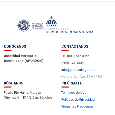
CONÓCENOS
CONTÁCTANOS
Autoridad Portuaria
Tel: (809) 537-0055
Dominicana (APORDOM).
(809) 373-1308
info@portuaria.gob.do
Horario: Lun-Vie, 8AM–4PM
BÚSCANOS
INFÓRMATE
Puerto Río Haina, Margen
Términos de Uso
Oriental, Km 13 1/2 Carr. Sánchez.
Políticas de Privacidad
Preguntas Frecuentes