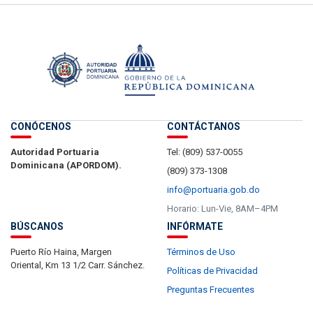
CONÓCENOS
CONTÁCTANOS
Autoridad Portuaria
Tel: (809) 537-0055
Dominicana (APORDOM).
(809) 373-1308
info@portuaria.gob.do
Horario: Lun-Vie, 8AM–4PM
BÚSCANOS
INFÓRMATE
Puerto Río Haina, Margen
Términos de Uso
Oriental, Km 13 1/2 Carr. Sánchez.
Políticas de Privacidad
Preguntas Frecuentes