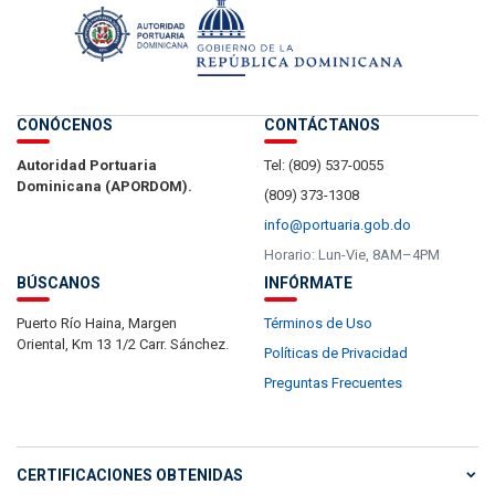
CONÓCENOS
CONTÁCTANOS
Autoridad Portuaria
Tel: (809) 537-0055
Dominicana (APORDOM).
(809) 373-1308
info@portuaria.gob.do
Horario: Lun-Vie, 8AM–4PM
BÚSCANOS
INFÓRMATE
Puerto Río Haina, Margen
Términos de Uso
Oriental, Km 13 1/2 Carr. Sánchez.
Políticas de Privacidad
Preguntas Frecuentes
CERTIFICACIONES OBTENIDAS