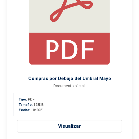
Compras por Debajo del Umbral Mayo
Documento oficial.
Tipo:
PDF
Tamaño:
198KB
Fecha:
10/2021
Visualizar