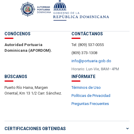
CONÓCENOS
CONTÁCTANOS
Autoridad Portuaria
Tel: (809) 537-0055
Dominicana (APORDOM).
(809) 373-1308
info@portuaria.gob.do
Horario: Lun-Vie, 8AM–4PM
BÚSCANOS
INFÓRMATE
Puerto Río Haina, Margen
Términos de Uso
Oriental, Km 13 1/2 Carr. Sánchez.
Políticas de Privacidad
Preguntas Frecuentes
CERTIFICACIONES OBTENIDAS