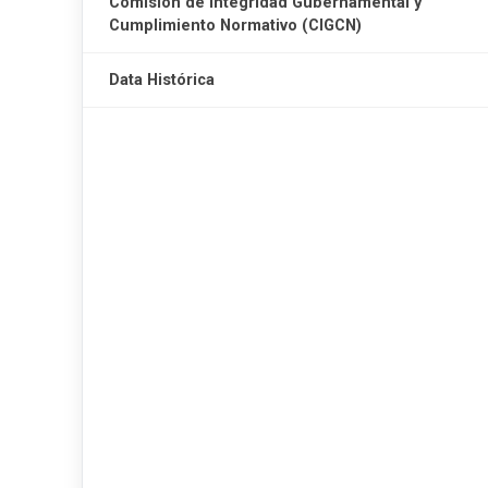
Comisión de Integridad Gubernamental y
Cumplimiento Normativo (CIGCN)
Data Histórica