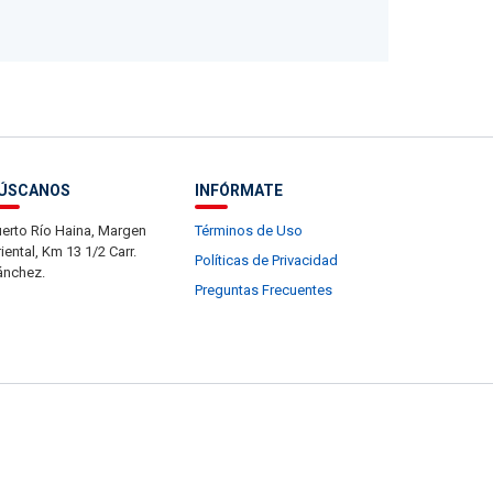
ÚSCANOS
INFÓRMATE
erto Río Haina, Margen
Términos de Uso
iental, Km 13 1/2 Carr.
Políticas de Privacidad
ánchez.
Preguntas Frecuentes