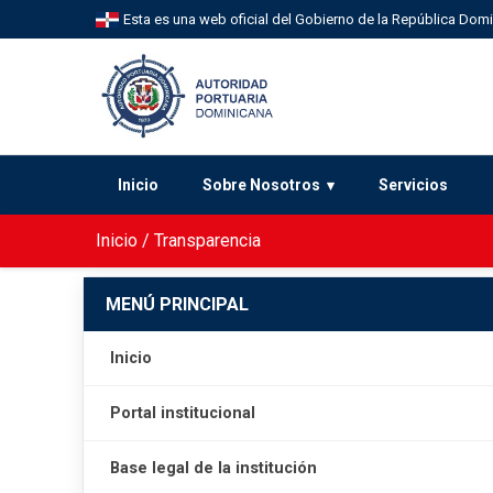
Esta es una web oficial del Gobierno de la República Dom
Inicio
Sobre Nosotros
Servicios
Inicio
/
Transparencia
MENÚ PRINCIPAL
Inicio
Portal institucional
Base legal de la institución