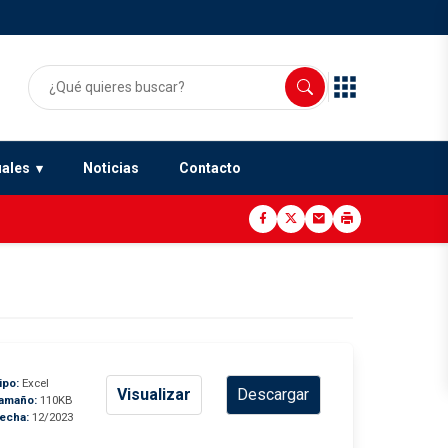
uales
Noticias
Contacto
ipo:
Excel
Visualizar
Descargar
amaño:
110KB
echa:
12/2023