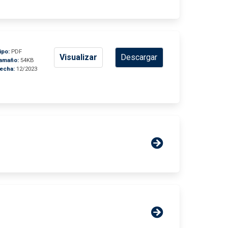
ipo:
PDF
Visualizar
Descargar
amaño:
54KB
echa:
12/2023