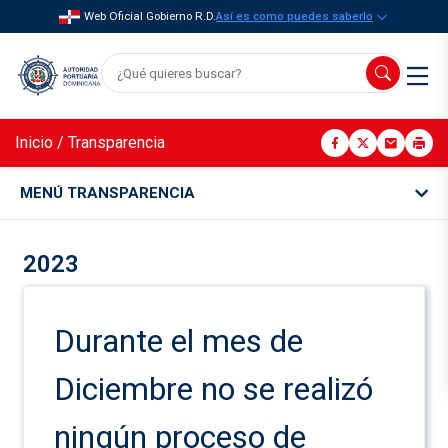
Web Oficial Gobierno R.D.
Así es como puedes saberlo
Inicio
/
Transparencia
MENÚ TRANSPARENCIA
2023
Durante el mes de
Diciembre no se realizó
ningún proceso de