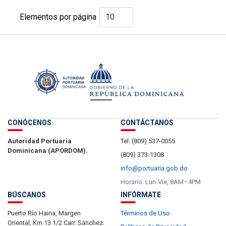
Elementos por página
CONÓCENOS
CONTÁCTANOS
Autoridad Portuaria
Tel: (809) 537-0055
Dominicana (APORDOM).
(809) 373-1308
info@portuaria.gob.do
Horario: Lun-Vie, 8AM–4PM
BÚSCANOS
INFÓRMATE
Puerto Río Haina, Margen
Términos de Uso
Oriental, Km 13 1/2 Carr. Sánchez.