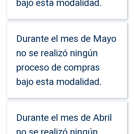
bajo esta modalidad.
Durante el mes de Mayo
no se realizó ningún
proceso de compras
bajo esta modalidad.
Durante el mes de Abril
no se realizó ningún