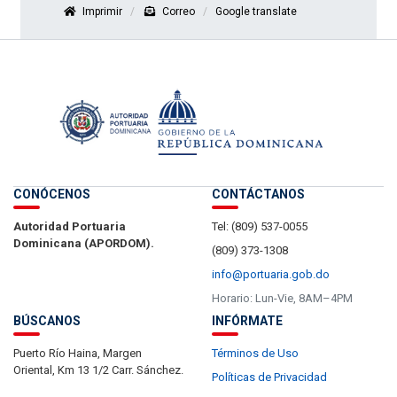
Imprimir
Correo
Google translate
CONÓCENOS
CONTÁCTANOS
Autoridad Portuaria
Tel: (809) 537-0055
Dominicana (APORDOM).
(809) 373-1308
info@portuaria.gob.do
Horario: Lun-Vie, 8AM–4PM
BÚSCANOS
INFÓRMATE
Puerto Río Haina, Margen
Términos de Uso
Oriental, Km 13 1/2 Carr. Sánchez.
Políticas de Privacidad