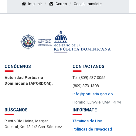
Imprimir
Correo
Google translate
CONÓCENOS
CONTÁCTANOS
Autoridad Portuaria
Tel: (809) 537-0055
Dominicana (APORDOM).
(809) 373-1308
info@portuaria.gob.do
Horario: Lun-Vie, 8AM–4PM
BÚSCANOS
INFÓRMATE
Puerto Río Haina, Margen
Términos de Uso
Oriental, Km 13 1/2 Carr. Sánchez.
Políticas de Privacidad