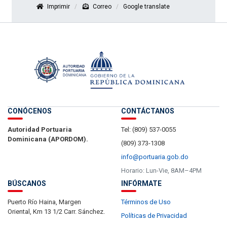
Imprimir
Correo
Google translate
CONÓCENOS
CONTÁCTANOS
Autoridad Portuaria
Tel: (809) 537-0055
Dominicana (APORDOM).
(809) 373-1308
info@portuaria.gob.do
Horario: Lun-Vie, 8AM–4PM
BÚSCANOS
INFÓRMATE
Puerto Río Haina, Margen
Términos de Uso
Oriental, Km 13 1/2 Carr. Sánchez.
Políticas de Privacidad