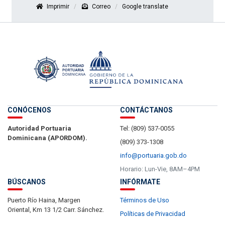
Imprimir
Correo
Google translate
CONÓCENOS
CONTÁCTANOS
Autoridad Portuaria
Tel: (809) 537-0055
Dominicana (APORDOM).
(809) 373-1308
info@portuaria.gob.do
Horario: Lun-Vie, 8AM–4PM
BÚSCANOS
INFÓRMATE
Puerto Río Haina, Margen
Términos de Uso
Oriental, Km 13 1/2 Carr. Sánchez.
Políticas de Privacidad