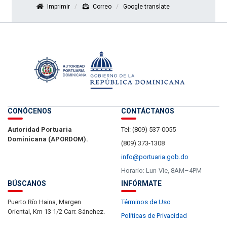
Imprimir
Correo
Google translate
CONÓCENOS
CONTÁCTANOS
Autoridad Portuaria
Tel: (809) 537-0055
Dominicana (APORDOM).
(809) 373-1308
info@portuaria.gob.do
Horario: Lun-Vie, 8AM–4PM
BÚSCANOS
INFÓRMATE
Puerto Río Haina, Margen
Términos de Uso
Oriental, Km 13 1/2 Carr. Sánchez.
Políticas de Privacidad