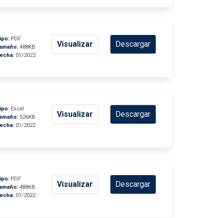
ipo:
PDF
Visualizar
Descargar
amaño:
488KB
echa:
01/2022
ipo:
Excel
Visualizar
Descargar
amaño:
526KB
echa:
01/2022
ipo:
PDF
Visualizar
Descargar
amaño:
488KB
echa:
01/2022