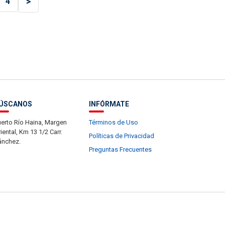
>
4
ÚSCANOS
INFÓRMATE
erto Río Haina, Margen
Términos de Uso
iental, Km 13 1/2 Carr.
Políticas de Privacidad
ánchez.
Preguntas Frecuentes