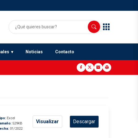
uales
Noticias
Contacto
ipo:
Excel
Visualizar
Descargar
amaño:
529KB
echa:
01/2022