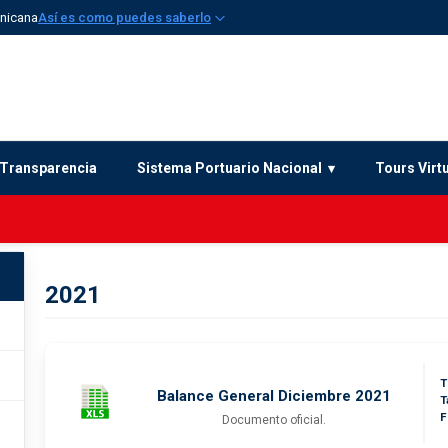
inicana
Así es como puedes saberlo
Transparencia
Sistema Portuario Nacional
Tours Virt
2021
T
Balance General Diciembre 2021
T
F
Documento oficial.