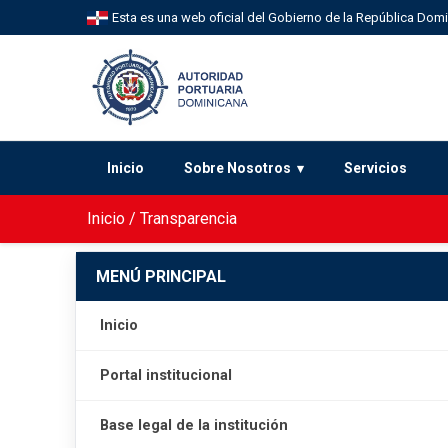
Esta es una web oficial del Gobierno de la República Dom
Inicio
Sobre Nosotros
Servicios
Inicio
/
Transparencia
MENÚ PRINCIPAL
Inicio
Portal institucional
Base legal de la institución