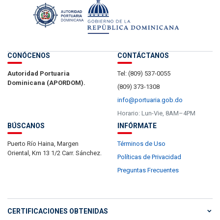
CONÓCENOS
CONTÁCTANOS
Autoridad Portuaria
Tel: (809) 537-0055
Dominicana (APORDOM).
(809) 373-1308
info@portuaria.gob.do
Horario: Lun-Vie, 8AM–4PM
BÚSCANOS
INFÓRMATE
Puerto Río Haina, Margen
Términos de Uso
Oriental, Km 13 1/2 Carr. Sánchez.
Políticas de Privacidad
Preguntas Frecuentes
CERTIFICACIONES OBTENIDAS