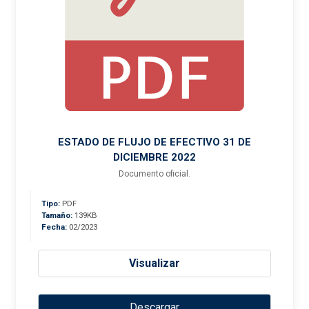
ESTADO DE FLUJO DE EFECTIVO 31 DE
DICIEMBRE 2022
Documento oficial.
Tipo:
PDF
Tamaño:
139KB
Fecha:
02/2023
Visualizar
Descargar