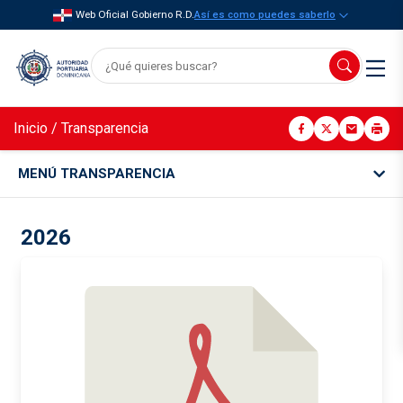
Web Oficial Gobierno R.D.
Así es como puedes saberlo
Inicio
/
Transparencia
MENÚ TRANSPARENCIA
2026