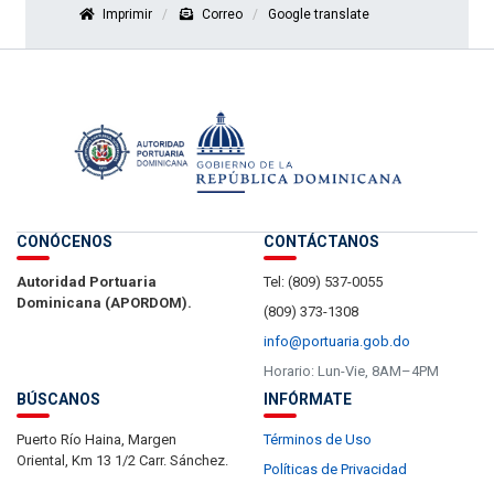
Imprimir
Correo
Google translate
CONÓCENOS
CONTÁCTANOS
Autoridad Portuaria
Tel: (809) 537-0055
Dominicana (APORDOM).
(809) 373-1308
info@portuaria.gob.do
Horario: Lun-Vie, 8AM–4PM
BÚSCANOS
INFÓRMATE
Puerto Río Haina, Margen
Términos de Uso
Oriental, Km 13 1/2 Carr. Sánchez.
Políticas de Privacidad