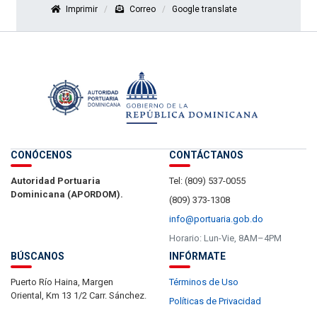
Imprimir
Correo
Google translate
CONÓCENOS
CONTÁCTANOS
Autoridad Portuaria
Tel: (809) 537-0055
Dominicana (APORDOM).
(809) 373-1308
info@portuaria.gob.do
Horario: Lun-Vie, 8AM–4PM
BÚSCANOS
INFÓRMATE
Puerto Río Haina, Margen
Términos de Uso
Oriental, Km 13 1/2 Carr. Sánchez.
Políticas de Privacidad