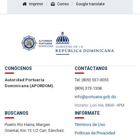
Imprimir
Correo
Google translate
CONÓCENOS
CONTÁCTANOS
Autoridad Portuaria
Tel: (809) 537-0055
Dominicana (APORDOM).
(809) 373-1308
info@portuaria.gob.do
Horario: Lun-Vie, 8AM–4PM
BÚSCANOS
INFÓRMATE
Puerto Río Haina, Margen
Términos de Uso
Oriental, Km 13 1/2 Carr. Sánchez.
Políticas de Privacidad