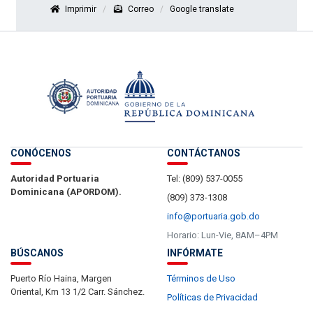
Imprimir
Correo
Google translate
CONÓCENOS
CONTÁCTANOS
Autoridad Portuaria
Tel: (809) 537-0055
Dominicana (APORDOM).
(809) 373-1308
info@portuaria.gob.do
Horario: Lun-Vie, 8AM–4PM
BÚSCANOS
INFÓRMATE
Puerto Río Haina, Margen
Términos de Uso
Oriental, Km 13 1/2 Carr. Sánchez.
Políticas de Privacidad