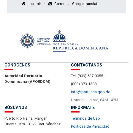
Imprimir
Correo
Google translate
CONÓCENOS
CONTÁCTANOS
Autoridad Portuaria
Tel: (809) 537-0055
Dominicana (APORDOM).
(809) 373-1308
info@portuaria.gob.do
Horario: Lun-Vie, 8AM–4PM
BÚSCANOS
INFÓRMATE
Puerto Río Haina, Margen
Términos de Uso
Oriental, Km 13 1/2 Carr. Sánchez.
Políticas de Privacidad