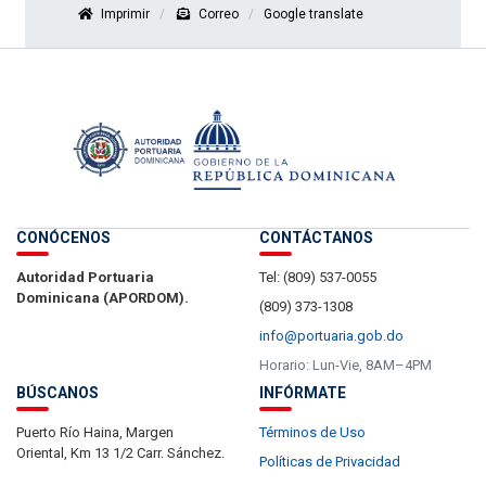
Imprimir
Correo
Google translate
CONÓCENOS
CONTÁCTANOS
Autoridad Portuaria
Tel: (809) 537-0055
Dominicana (APORDOM).
(809) 373-1308
info@portuaria.gob.do
Horario: Lun-Vie, 8AM–4PM
BÚSCANOS
INFÓRMATE
Puerto Río Haina, Margen
Términos de Uso
Oriental, Km 13 1/2 Carr. Sánchez.
Políticas de Privacidad