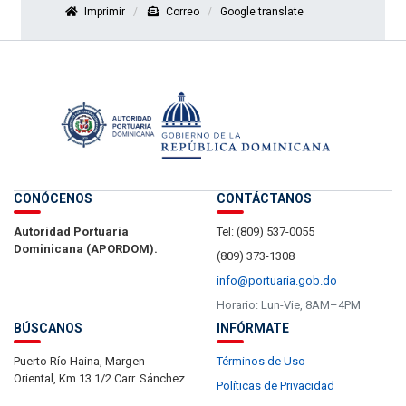
Imprimir
Correo
Google translate
CONÓCENOS
CONTÁCTANOS
Autoridad Portuaria
Tel: (809) 537-0055
Dominicana (APORDOM).
(809) 373-1308
info@portuaria.gob.do
Horario: Lun-Vie, 8AM–4PM
BÚSCANOS
INFÓRMATE
Puerto Río Haina, Margen
Términos de Uso
Oriental, Km 13 1/2 Carr. Sánchez.
Políticas de Privacidad