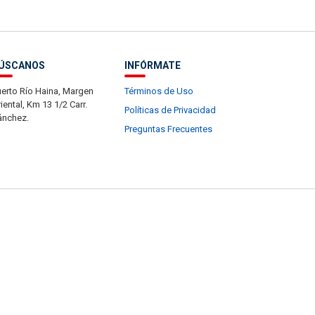
ÚSCANOS
INFÓRMATE
erto Río Haina, Margen
Términos de Uso
iental, Km 13 1/2 Carr.
Políticas de Privacidad
ánchez.
Preguntas Frecuentes