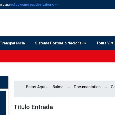
inicana
Así es como puedes saberlo
Transparencia
Sistema Portuario Nacional
Tours Virt
Estas Aquí
Bulma
Documentation
C
Titulo Entrada