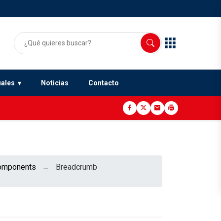
uales
Noticias
Contacto
omponents
Breadcrumb