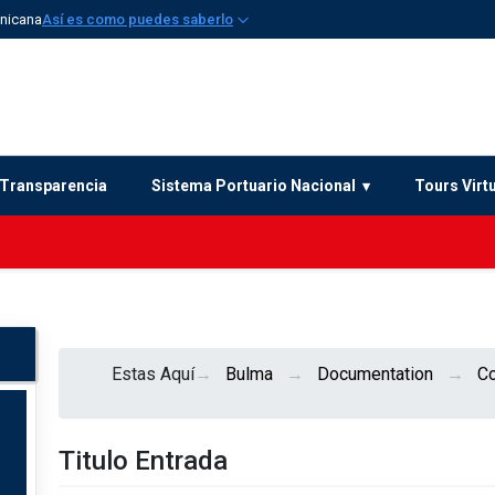
inicana
Así es como puedes saberlo
Transparencia
Sistema Portuario Nacional
Tours Virt
Estas Aquí
Bulma
Documentation
C
Titulo Entrada