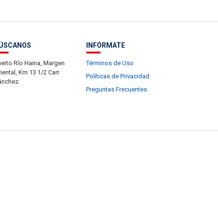
ÚSCANOS
INFÓRMATE
erto Río Haina, Margen
Términos de Uso
iental, Km 13 1/2 Carr.
Políticas de Privacidad
ánchez.
Preguntas Frecuentes