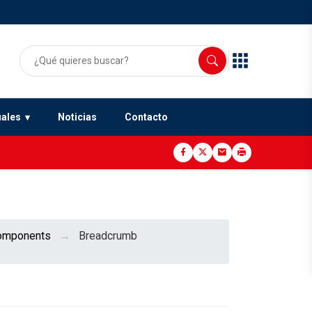
uales
Noticias
Contacto
omponents
Breadcrumb