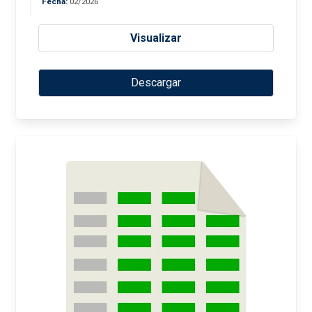
Fecha:
02/2026
Visualizar
Descargar