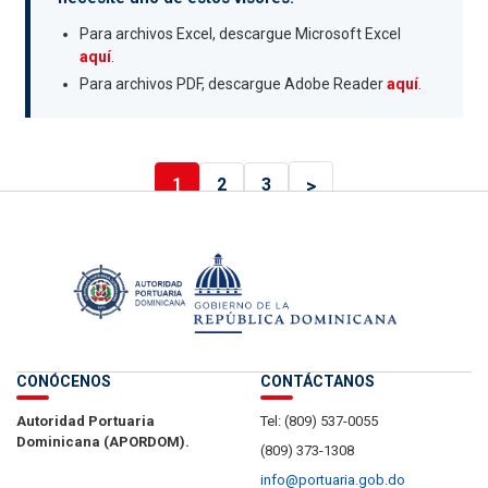
Para archivos Excel, descargue Microsoft Excel
aquí
.
Para archivos PDF, descargue Adobe Reader
aquí
.
>
1
2
3
CONÓCENOS
CONTÁCTANOS
Autoridad Portuaria
Tel: (809) 537-0055
Dominicana (APORDOM).
(809) 373-1308
info@portuaria.gob.do