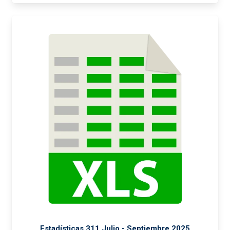
Estadísticas 311 Julio - Septiembre 2025