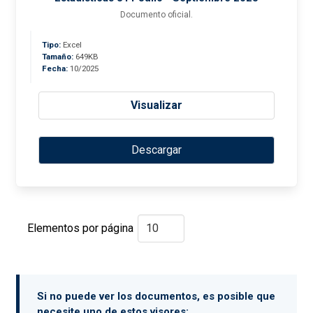
Documento oficial.
Tipo:
Excel
Tamaño:
649KB
Fecha:
10/2025
Visualizar
Descargar
Elementos por página
Si no puede ver los documentos, es posible que
necesite uno de estos visores: