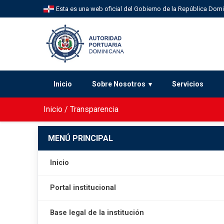
Esta es una web oficial del Gobierno de la República Dom
Inicio
Sobre Nosotros
Servicios
Inicio
/
Transparencia
MENÚ PRINCIPAL
Inicio
Portal institucional
Base legal de la institución