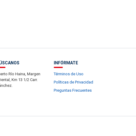
ÚSCANOS
INFÓRMATE
erto Río Haina, Margen
Términos de Uso
iental, Km 13 1/2 Carr.
Políticas de Privacidad
ánchez.
Preguntas Frecuentes