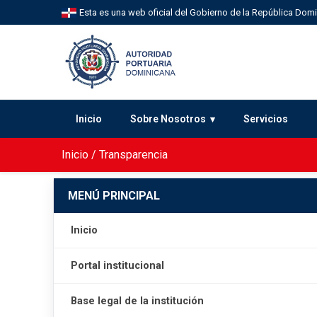
Esta es una web oficial del Gobierno de la República Dom
Inicio
Sobre Nosotros
Servicios
Inicio
/
Transparencia
MENÚ PRINCIPAL
Inicio
Portal institucional
Base legal de la institución