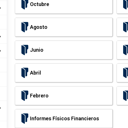
Octubre
Agosto
Junio
Abril
Febrero
Informes Físicos Financieros