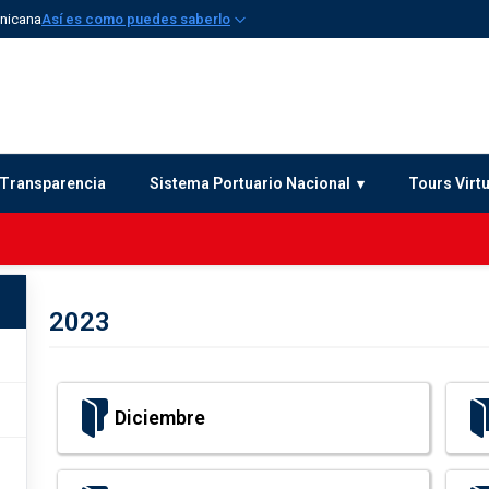
inicana
Así es como puedes saberlo
Transparencia
Sistema Portuario Nacional
Tours Virt
2023
Diciembre