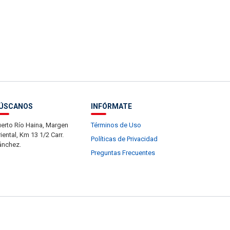
ÚSCANOS
INFÓRMATE
erto Río Haina, Margen
Términos de Uso
iental, Km 13 1/2 Carr.
Políticas de Privacidad
ánchez.
Preguntas Frecuentes