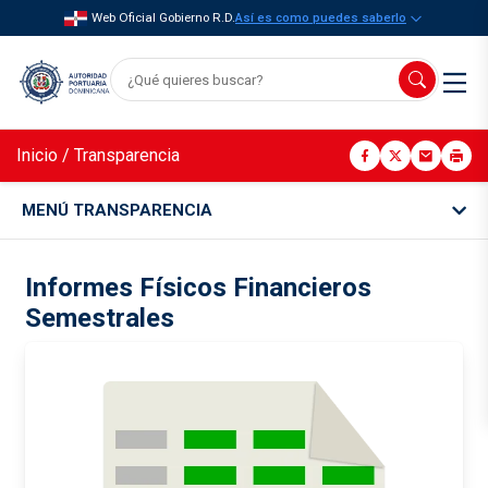
Web Oficial Gobierno R.D.
Así es como puedes saberlo
Inicio
/
Transparencia
MENÚ TRANSPARENCIA
Informes Físicos Financieros
Semestrales