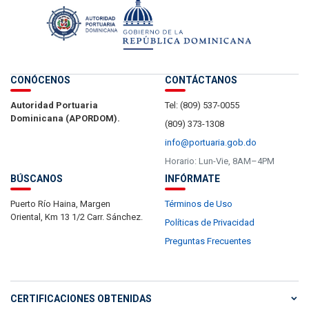
CONÓCENOS
CONTÁCTANOS
Autoridad Portuaria
Tel: (809) 537-0055
Dominicana (APORDOM).
(809) 373-1308
info@portuaria.gob.do
Horario: Lun-Vie, 8AM–4PM
BÚSCANOS
INFÓRMATE
Puerto Río Haina, Margen
Términos de Uso
Oriental, Km 13 1/2 Carr. Sánchez.
Políticas de Privacidad
Preguntas Frecuentes
CERTIFICACIONES OBTENIDAS