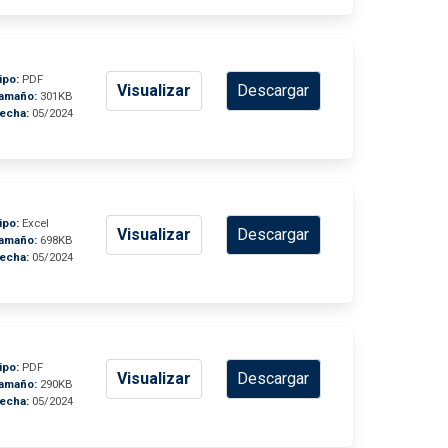
ipo:
PDF
Visualizar
Descargar
amaño:
301KB
echa:
05/2024
ipo:
Excel
Visualizar
Descargar
amaño:
698KB
echa:
05/2024
ipo:
PDF
Visualizar
Descargar
amaño:
290KB
echa:
05/2024