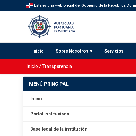
Esta es una web oficial del Gobierno de la República Dom
Inicio
Sobre Nosotros
Servicios
Inicio
/
Transparencia
MENÚ PRINCIPAL
Inicio
Portal institucional
Base legal de la institución