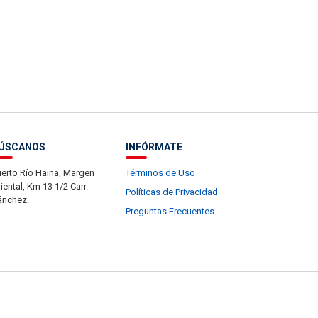
ÚSCANOS
INFÓRMATE
erto Río Haina, Margen
Términos de Uso
iental, Km 13 1/2 Carr.
Políticas de Privacidad
ánchez.
Preguntas Frecuentes