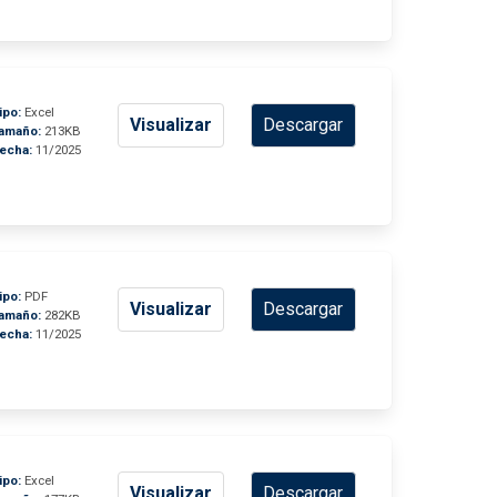
ipo:
Excel
Visualizar
Descargar
amaño:
213KB
echa:
11/2025
ipo:
PDF
Visualizar
Descargar
amaño:
282KB
echa:
11/2025
ipo:
Excel
Visualizar
Descargar