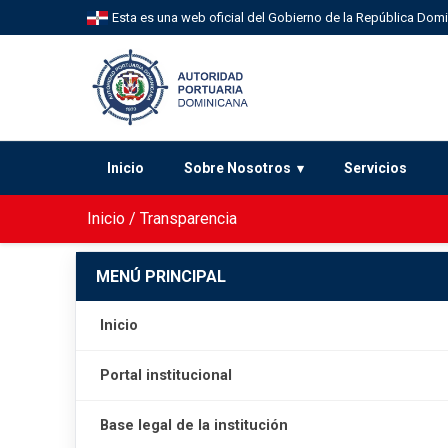
Esta es una web oficial del Gobierno de la República Dom
Inicio
Sobre Nosotros
Servicios
Inicio
/
Transparencia
MENÚ PRINCIPAL
Inicio
Portal institucional
Base legal de la institución