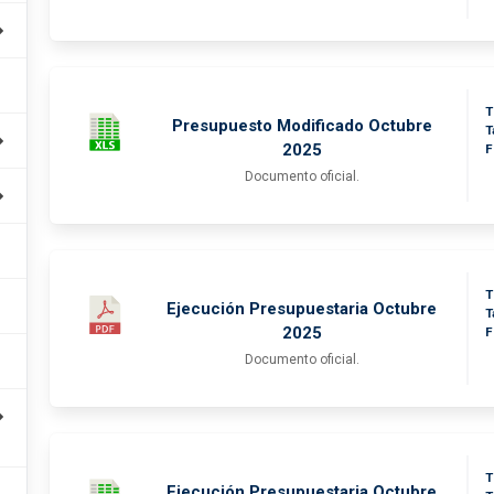
T
Presupuesto Modificado Octubre
T
2025
F
Documento oficial.
T
Ejecución Presupuestaria Octubre
T
2025
F
Documento oficial.
T
Ejecución Presupuestaria Octubre