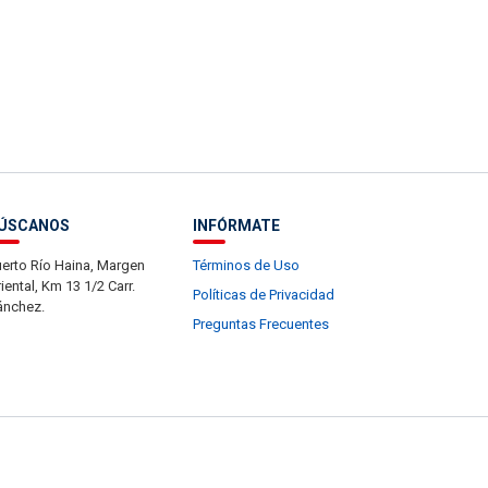
ÚSCANOS
INFÓRMATE
erto Río Haina, Margen
Términos de Uso
iental, Km 13 1/2 Carr.
Políticas de Privacidad
ánchez.
Preguntas Frecuentes