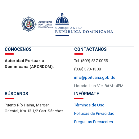
CONÓCENOS
CONTÁCTANOS
Autoridad Portuaria
Tel: (809) 537-0055
Dominicana (APORDOM).
(809) 373-1308
info@portuaria.gob.do
Horario: Lun-Vie, 8AM–4PM
BÚSCANOS
INFÓRMATE
Puerto Río Haina, Margen
Términos de Uso
Oriental, Km 13 1/2 Carr. Sánchez.
Políticas de Privacidad
Preguntas Frecuentes