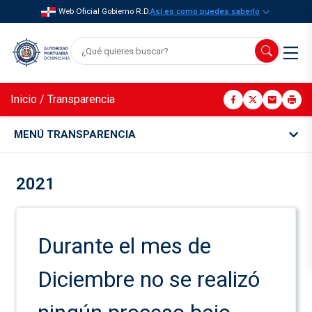
Web Oficial Gobierno R.D.
Así es como puedes saberlo
Inicio
/
Transparencia
MENÚ TRANSPARENCIA
2021
Durante el mes de
Diciembre no se realizó