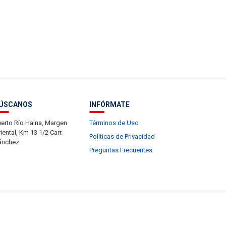
ÚSCANOS
INFÓRMATE
erto Río Haina, Margen
Términos de Uso
iental, Km 13 1/2 Carr.
Políticas de Privacidad
ánchez.
Preguntas Frecuentes