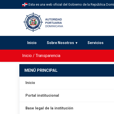
Esta es una web oficial del Gobierno de la República Dom
Inicio
Sobre Nosotros
Servicios
Inicio
/
Transparencia
MENÚ PRINCIPAL
Inicio
Portal institucional
Base legal de la institución