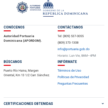
CONÓCENOS
CONTÁCTANOS
Autoridad Portuaria
Tel: (809) 537-0055
Dominicana (APORDOM).
(809) 373-1308
info@portuaria.gob.do
Horario: Lun-Vie, 8AM–4PM
BÚSCANOS
INFÓRMATE
Puerto Río Haina, Margen
Términos de Uso
Oriental, Km 13 1/2 Carr. Sánchez.
Políticas de Privacidad
Preguntas Frecuentes
CERTIFICACIONES OBTENIDAS