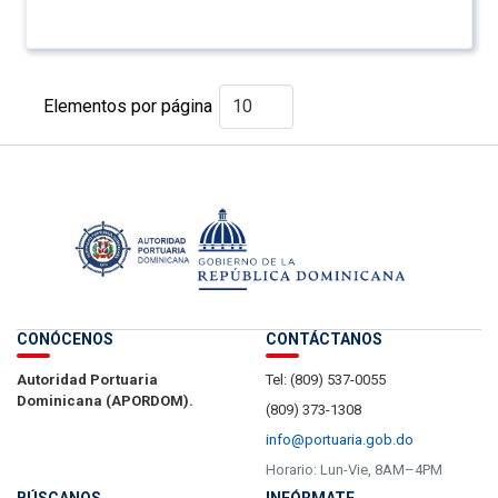
Elementos por página
CONÓCENOS
CONTÁCTANOS
Autoridad Portuaria
Tel: (809) 537-0055
Dominicana (APORDOM).
(809) 373-1308
info@portuaria.gob.do
Horario: Lun-Vie, 8AM–4PM