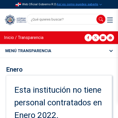
Web Oficial Gobierno R.D.
Así es como puedes saberlo
Inicio
/
Transparencia
MENÚ TRANSPARENCIA
Enero
Esta institución no tiene
personal contratados en
Enero 2022.