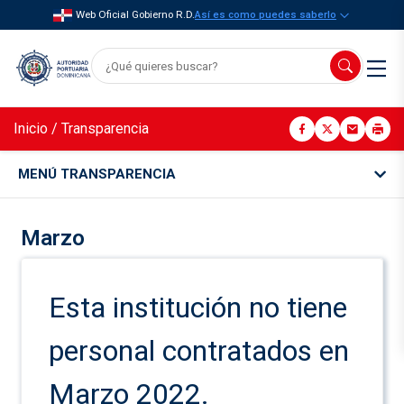
Web Oficial Gobierno R.D.
Así es como puedes saberlo
Inicio
/
Transparencia
MENÚ TRANSPARENCIA
Marzo
Esta institución no tiene
personal contratados en
Marzo 2022.