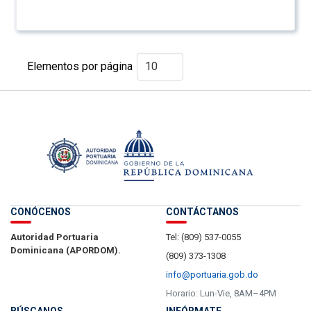
Elementos por página
CONÓCENOS
CONTÁCTANOS
Autoridad Portuaria
Tel: (809) 537-0055
Dominicana (APORDOM).
(809) 373-1308
info@portuaria.gob.do
Horario: Lun-Vie, 8AM–4PM