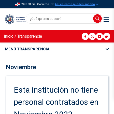
Web Oficial Gobierno R.D.
Así es como puedes saberlo
Inicio
/
Transparencia
MENÚ TRANSPARENCIA
Noviembre
Esta institución no tiene
personal contratados en