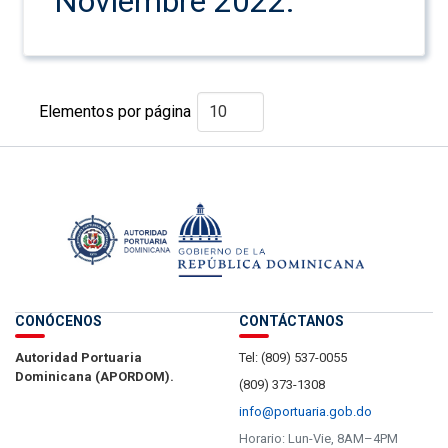
Noviembre 2022.
Elementos por página
CONÓCENOS
CONTÁCTANOS
Autoridad Portuaria
Tel: (809) 537-0055
Dominicana (APORDOM).
(809) 373-1308
info@portuaria.gob.do
Horario: Lun-Vie, 8AM–4PM