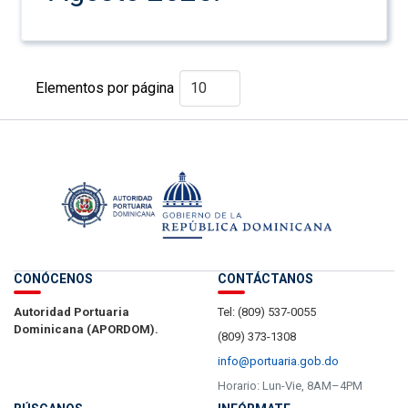
Elementos por página
CONÓCENOS
CONTÁCTANOS
Autoridad Portuaria
Tel: (809) 537-0055
Dominicana (APORDOM).
(809) 373-1308
info@portuaria.gob.do
Horario: Lun-Vie, 8AM–4PM