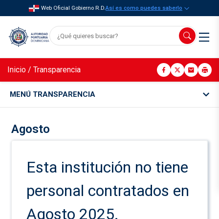
Web Oficial Gobierno R.D.
Así es como puedes saberlo
Inicio
/
Transparencia
MENÚ TRANSPARENCIA
Agosto
Esta institución no tiene
personal contratados en
Agosto 2025.