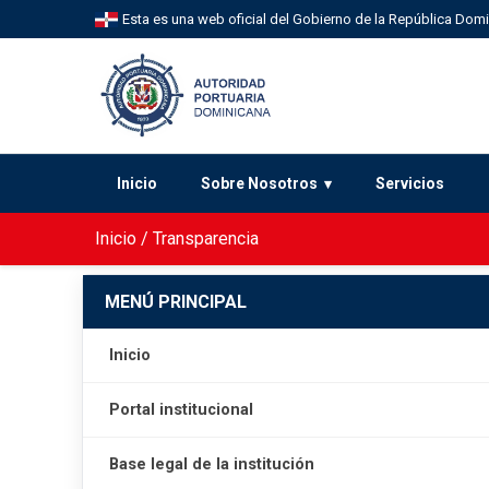
Esta es una web oficial del Gobierno de la República Dom
Inicio
Sobre Nosotros
Servicios
Inicio
/
Transparencia
MENÚ PRINCIPAL
Inicio
Portal institucional
Base legal de la institución