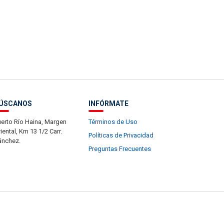
ÚSCANOS
INFÓRMATE
erto Río Haina, Margen
Términos de Uso
iental, Km 13 1/2 Carr.
Políticas de Privacidad
ánchez.
Preguntas Frecuentes