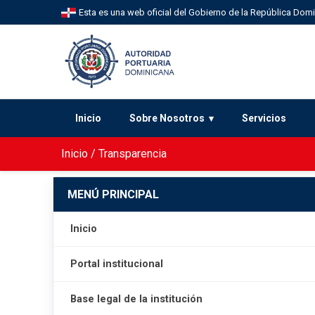
Esta es una web oficial del Gobierno de la República Dom
Inicio
Sobre Nosotros
Servicios
Inicio
/
Transparencia
MENÚ PRINCIPAL
Inicio
Portal institucional
Base legal de la institución