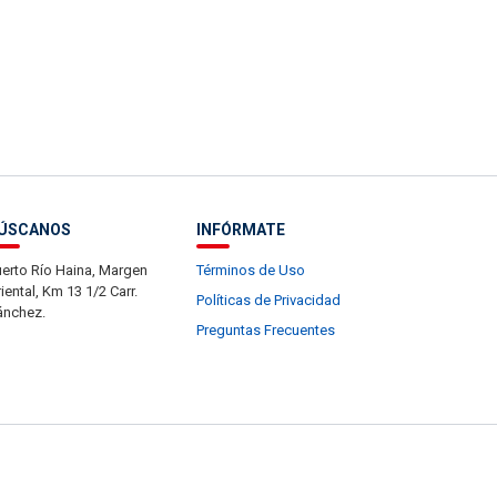
ÚSCANOS
INFÓRMATE
erto Río Haina, Margen
Términos de Uso
iental, Km 13 1/2 Carr.
Políticas de Privacidad
ánchez.
Preguntas Frecuentes