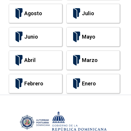
Agosto
Julio
Junio
Mayo
Abril
Marzo
Febrero
Enero