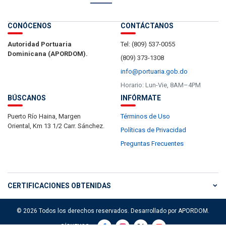
CONÓCENOS
CONTÁCTANOS
Autoridad Portuaria
Tel: (809) 537-0055
Dominicana (APORDOM).
(809) 373-1308
info@portuaria.gob.do
Horario: Lun-Vie, 8AM–4PM
BÚSCANOS
INFÓRMATE
Puerto Río Haina, Margen
Términos de Uso
Oriental, Km 13 1/2 Carr. Sánchez.
Políticas de Privacidad
Preguntas Frecuentes
CERTIFICACIONES OBTENIDAS
© 2026 Todos los derechos reservados. Desarrollado por APORDOM.