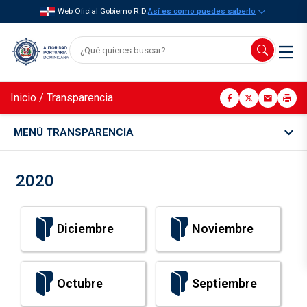
Web Oficial Gobierno R.D.
Así es como puedes saberlo
Inicio
/
Transparencia
MENÚ TRANSPARENCIA
2020
Diciembre
Noviembre
Octubre
Septiembre